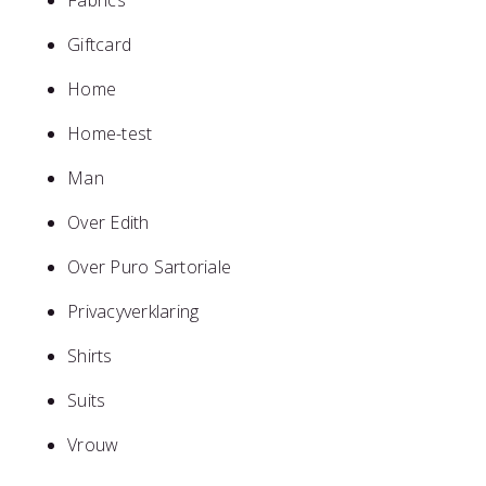
Fabrics
Giftcard
Home
Home-test
Man
Over Edith
Over Puro Sartoriale
Privacyverklaring
Shirts
Suits
Vrouw