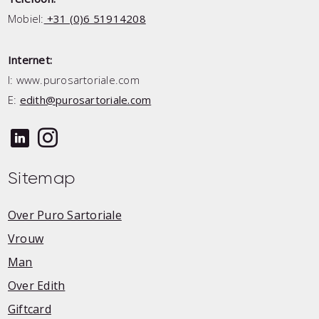
Mobiel:
+31 (0)6 51914208
Internet:
I: www.purosartoriale.com
E:
edith@purosartoriale.com
linkedin
instagram
Sitemap
Over Puro Sartoriale
Vrouw
Man
Over Edith
Giftcard