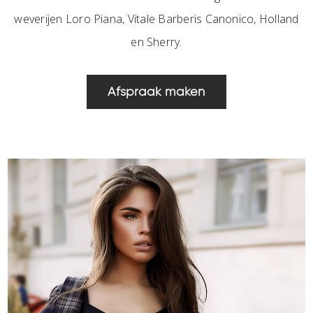
weverijen Loro Piana, Vitale Barberis Canonico, Holland
en Sherry.
Afspraak maken