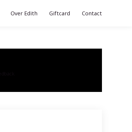
Over Edith
Giftcard
Contact
eedback.