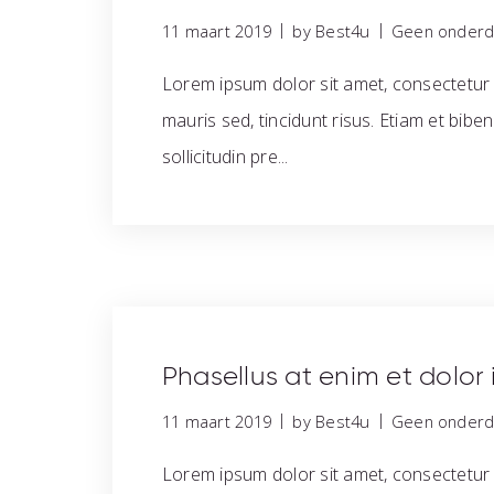
|
|
11 maart 2019
by Best4u
Geen onderde
Lorem ipsum dolor sit amet, consectetur a
mauris sed, tincidunt risus. Etiam et bib
sollicitudin pre...
Phasellus at enim et dolor i
|
|
11 maart 2019
by Best4u
Geen onderde
Lorem ipsum dolor sit amet, consectetur a