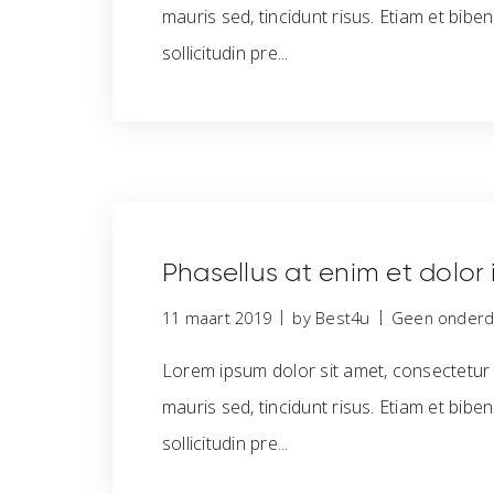
mauris sed, tincidunt risus. Etiam et bib
sollicitudin pre...
Phasellus at enim et dolor i
|
|
11 maart 2019
by Best4u
Geen onderde
Lorem ipsum dolor sit amet, consectetur a
mauris sed, tincidunt risus. Etiam et bib
sollicitudin pre...