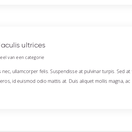
aculis ultrices
el van een categorie
nec, ullamcorper felis. Suspendisse at pulvinar turpis. Sed at to
eros, id euismod odio mattis at. Duis aliquet mollis magna, a