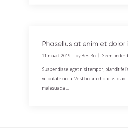
Phasellus at enim et dolor i
|
|
11 maart 2019
by Best4u
Geen onderde
Suspendisse eget nisl tempor, blandit felis 
vulputate nulla. Vestibulum rhoncus diam 
malesuada ...