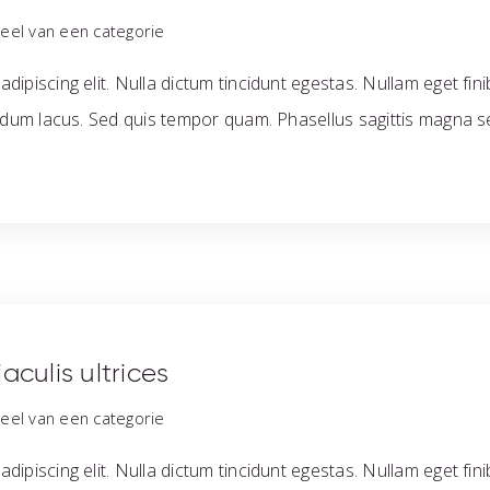
el van een categorie
dipiscing elit. Nulla dictum tincidunt egestas. Nullam eget fin
endum lacus. Sed quis tempor quam. Phasellus sagittis magna se
aculis ultrices
el van een categorie
dipiscing elit. Nulla dictum tincidunt egestas. Nullam eget fin