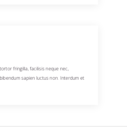
rtor fringilla, facilisis neque nec,
c bibendum sapien luctus non. Interdum et