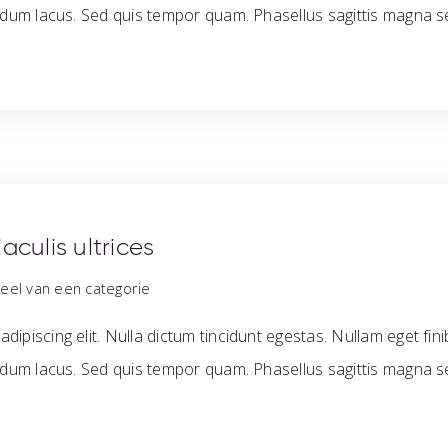
endum lacus. Sed quis tempor quam. Phasellus sagittis magna se
aculis ultrices
el van een categorie
dipiscing elit. Nulla dictum tincidunt egestas. Nullam eget fin
endum lacus. Sed quis tempor quam. Phasellus sagittis magna se